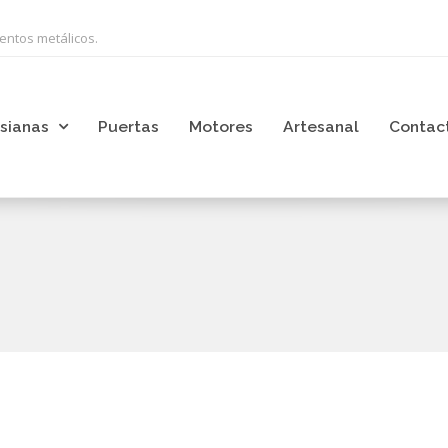
ientos metálicos.
sianas
Puertas
Motores
Artesanal
Contac