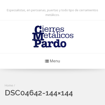
Especialistas, en persianas, puertas y todo tipo de cerramientos
metálicos.
Menu
Home
/
DSC04642-144×144