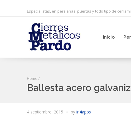
Especialistas, en persianas, puertas y todo tipo de cerram
Inicio
Per
Home
/
Ballesta acero galvani
4 septiembre, 2015
by
in4apps