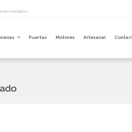
ientos metálicos.
sianas
Puertas
Motores
Artesanal
Contac
zado